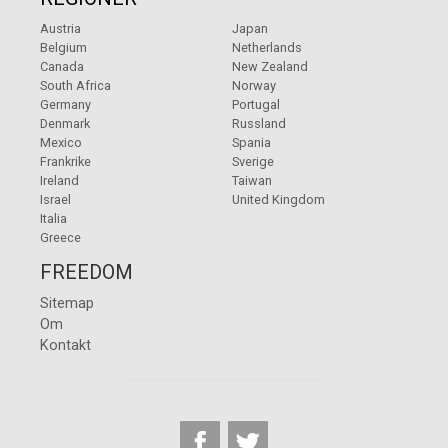
Austria
Japan
Belgium
Netherlands
Canada
New Zealand
South Africa
Norway
Germany
Portugal
Denmark
Russland
Mexico
Spania
Frankrike
Sverige
Ireland
Taiwan
Israel
United Kingdom
Italia
Greece
FREEDOM
Sitemap
Om
Kontakt