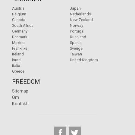
Austria
Japan
Belgium
Netherlands
Canada
New Zealand
South Africa
Norway
Germany
Portugal
Denmark
Russland
Mexico
Spania
Frankrike
Sverige
Ireland
Taiwan
Israel
United Kingdom
Italia
Greece
FREEDOM
Sitemap
Om
Kontakt