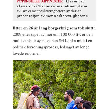
Elever i et
POTENSIELLE AKTIVISTER
klasserom i Sri Lanka leser eksemplarer
av
Hva er menneskerettigheter?
under en
presentasjon av menneskerettighetene.
Etter en 26 år lang borgerkrig som tok slutt i
2009 etter tapet av mer enn 100 000 liv, er den
multi-etniske øy-nasjonen Sri Lanka midt i en
politisk forsoningsprosess, ledsaget av lenge
lovede reformer.