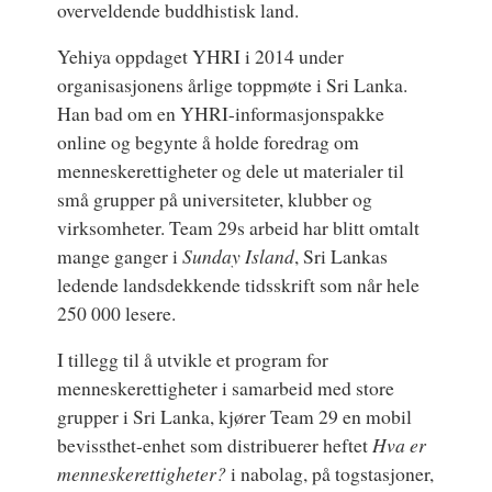
overveldende buddhistisk land.
Yehiya oppdaget YHRI i 2014 under
organisasjonens årlige toppmøte i Sri Lanka.
Han bad om en YHRI-informasjonspakke
online og begynte å holde foredrag om
menneskerettigheter og dele ut materialer til
små grupper på universiteter, klubber og
virksomheter. Team 29s arbeid har blitt omtalt
mange ganger i
Sunday Island
, Sri Lankas
ledende landsdekkende tidsskrift som når hele
250 000 lesere.
I tillegg til å utvikle et program for
menneskerettigheter i samarbeid med store
grupper i Sri Lanka, kjører Team 29 en mobil
bevissthet-enhet som distribuerer heftet
Hva er
menneskerettigheter?
i nabolag, på togstasjoner,