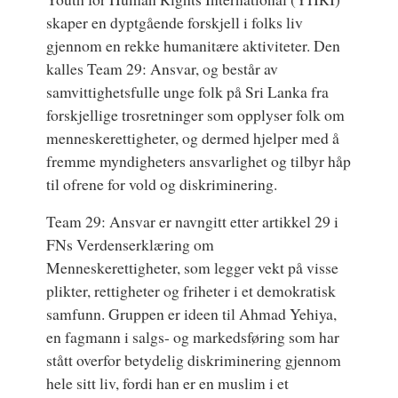
skaper en dyptgående forskjell i folks liv
gjennom en rekke humanitære aktiviteter. Den
kalles Team 29: Ansvar, og består av
samvittighetsfulle unge folk på Sri Lanka fra
forskjellige trosretninger som opplyser folk om
menneskerettigheter, og dermed hjelper med å
fremme myndigheters ansvarlighet og tilbyr håp
til ofrene for vold og diskriminering.
Team 29: Ansvar er navngitt etter artikkel 29 i
FNs Verdenserklæring om
Menneskerettigheter, som legger vekt på visse
plikter, rettigheter og friheter i et demokratisk
samfunn. Gruppen er ideen til Ahmad Yehiya,
en fagmann i salgs- og markedsføring som har
stått overfor betydelig diskriminering gjennom
hele sitt liv, fordi han er en muslim i et