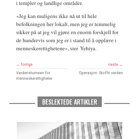
i templer og landlige områder.
«Jeg kan muligens ikke nå ut til hele
befolkningen her lokalt, men jeg er temmelig
sikker på at jeg vil gjøre en enorm forskjell for
de hundrevis som jeg er i stand til å opplære i
menneskerettighetene», sier Yehiya.
← forrige
neste →
Verdensturneen for
Operasjon: Stoffri verden
menneskerettigheter
BESLEKTEDE ARTIKLER