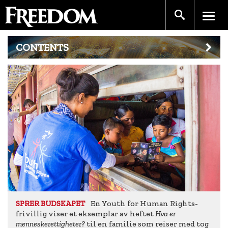
CONTENTS
En Youth for Human Rights-
SPRER BUDSKAPET
frivillig viser et eksemplar av heftet
Hva er
menneskerettigheter?
til en familie som reiser med tog