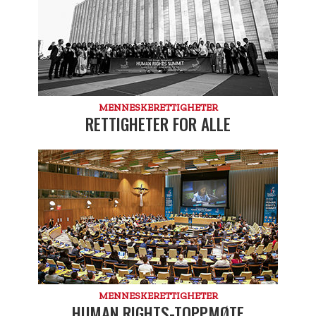
MENNESKE­RETTIGHETER
RETTIGHETER FOR ALLE
MENNESKE­RETTIGHETER
HUMAN RIGHTS-TOPPMØTE