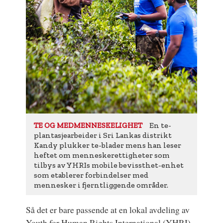
En te-
TE OG MEDMENNESKELIGHET
plantasjearbeider i Sri Lankas distrikt
Kandy plukker te-blader mens han leser
heftet om menneskerettigheter som
tilbys av YHRIs mobile bevissthet-enhet
som etablerer forbindelser med
mennesker i fjerntliggende områder.
Så det er bare passende at en lokal avdeling av
Youth for Human Rights International (YHRI)