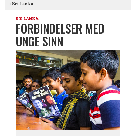
i Sri Lanka.
SRI LANKA
FORBINDELSER MED
UNGE SINN